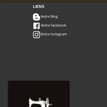
LIENS
Notre Blog
Notre Facebook
Notre Instagram