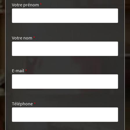
Votre prénom
*
Votre nom
*
E-mail
*
Téléphone
*