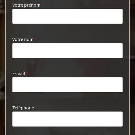
Votre prénom
*
Votre nom
*
E-mail
*
Téléphone
*