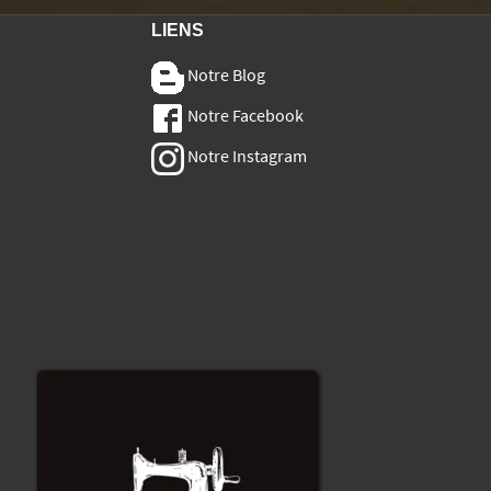
LIENS
Notre Blog
Notre Facebook
Notre Instagram