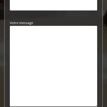
Votre message
*