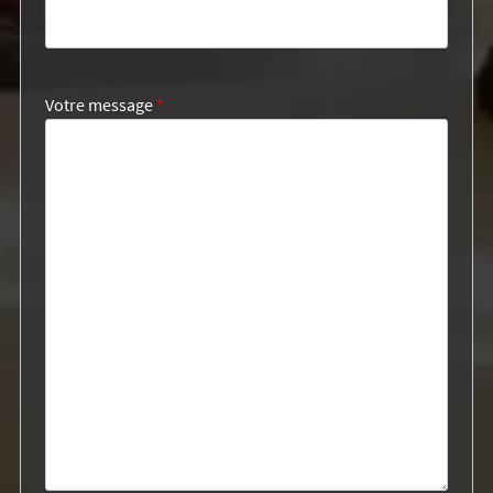
Votre message
*