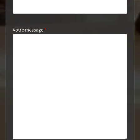
Votre message
*