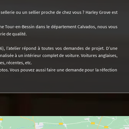
ellerie ou un sellier proche de chez vous ? Harley Grove est
e Tour-en-Bessin dans le département Calvados, nous vous
rie de qualité.
76), l’atelier répond à toutes vos demandes de projet. D’une
alisée à un intérieur complet de voiture. Voitures anglaises,
s, récentes, etc.
os. Vous pouvez aussi faire une demande pour la réfection