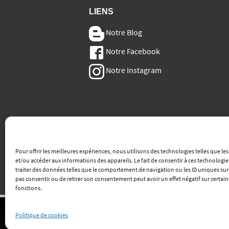
LIENS
Notre Blog
Notre Facebook
Notre Instagram
Pour offrir les meilleures expériences, nous utilisons des technologies telles que le
et/ou accéder aux informations des appareils. Le fait de consentir à ces technologi
traiter des données telles que le comportement de navigation ou les ID uniques sur ce
pas consentir ou de retirer son consentement peut avoir un effet négatif sur certain
fonctions.
Politique de cookies