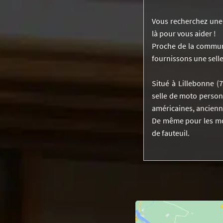
Vous recherchez une s
là pour vous aider !
Proche de la commun
fournissons une selle
Situé à Lillebonne (
selle de moto personn
américaines, ancienne
De même pour les mot
de fauteuil.