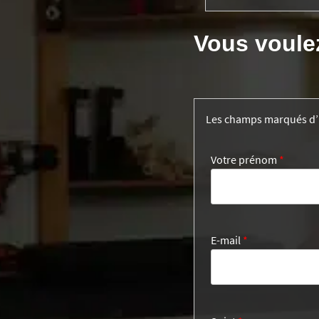
Vous voule
Les champs marqués d
Votre prénom
*
E-mail
*