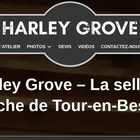
uen
L’ATELIER
PHOTOS
DEVIS
VIDÉOS
CONTACTEZ-NOU
ley Grove – La sell
che de Tour-en-Be