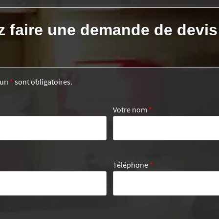
z faire une demande de devis
’un
*
sont obligatoires.
Votre nom
*
Téléphone
*