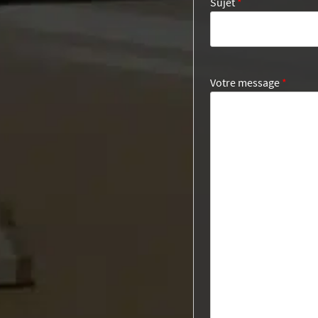
Sujet
*
Votre message
*