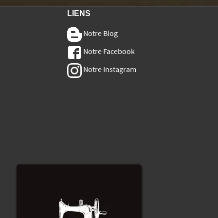
LIENS
Notre Blog
Notre Facebook
Notre Instagram