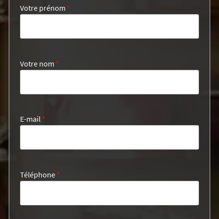
Votre prénom
*
Votre nom
*
E-mail
*
Téléphone
*