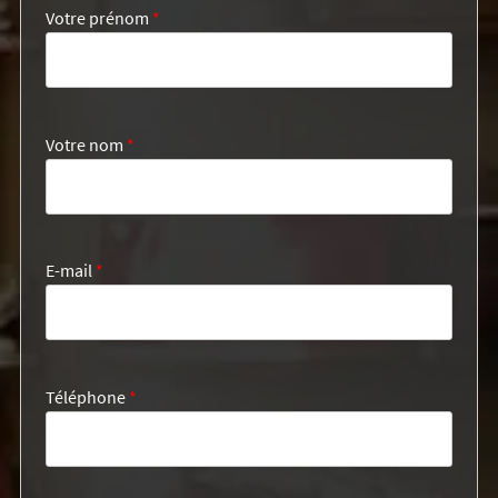
Votre prénom
*
Votre nom
*
E-mail
*
Téléphone
*