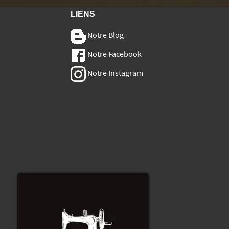
LIENS
Notre Blog
Notre Facebook
Notre Instagram