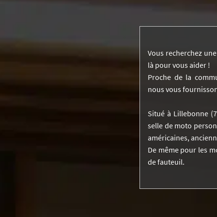
Vous recherchez une s
là pour vous aider !
Proche de la commu
nous vous fournissons
Situé à Lillebonne (
selle de moto personn
américaines, ancienne
De même pour les mot
de fauteuil.