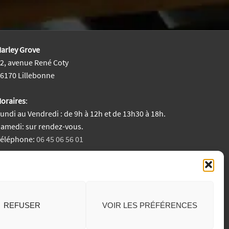
arley Grove
2, avenue René Coty
6170 Lillebonne
oraires
:
undi au Vendredi : de 9h à 12h et de 13h30 à 18h.
amedi: sur rendez-vous.
Téléphone:
06 45 06 56 01
entions Légales
REFUSER
VOIR LES PRÉFÉRENCES