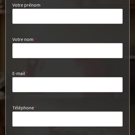
Votre prénom
*
Votre nom
*
E-mail
*
Téléphone
*