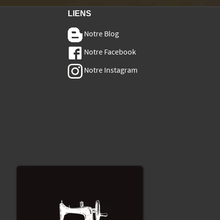
LIENS
Notre Blog
Notre Facebook
Notre Instagram