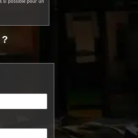
s si possible pour un
 ?