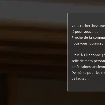
Vous recherchez une s
là pour vous aider !
Proche de la commun
nous vous fournissons
Situé à Lillebonne (
selle de moto personn
américaines, ancienne
De même pour les mot
de fauteuil.