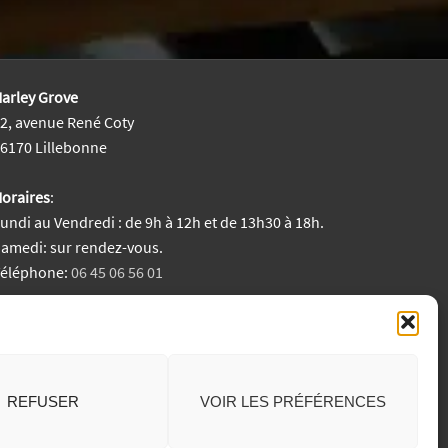
arley Grove
2, avenue René Coty
6170 Lillebonne
oraires
:
undi au Vendredi : de 9h à 12h et de 13h30 à 18h.
amedi: sur rendez-vous.
Téléphone:
06 45 06 56 01
entions Légales
REFUSER
VOIR LES PRÉFÉRENCES