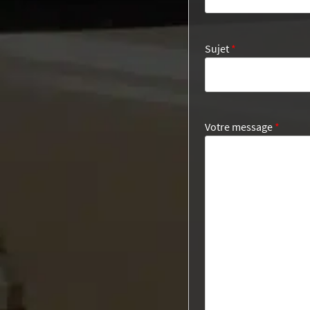
Sujet
*
Votre message
*