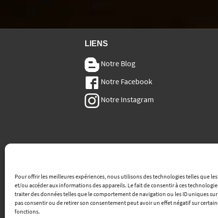
LIENS
Notre Blog
Notre Facebook
Notre Instagram
Pour offrir les meilleures expériences, nous utilisons des technologies telles que le
et/ou accéder aux informations des appareils. Le fait de consentir à ces technologi
traiter des données telles que le comportement de navigation ou les ID uniques sur ce
pas consentir ou de retirer son consentement peut avoir un effet négatif sur certain
fonctions.