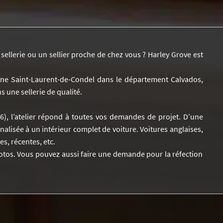
ellerie ou un sellier proche de chez vous ? Harley Grove est
e Saint-Laurent-de-Condel dans le département Calvados,
 une sellerie de qualité.
76), l’atelier répond à toutes vos demandes de projet. D’une
alisée à un intérieur complet de voiture. Voitures anglaises,
s, récentes, etc.
os. Vous pouvez aussi faire une demande pour la réfection