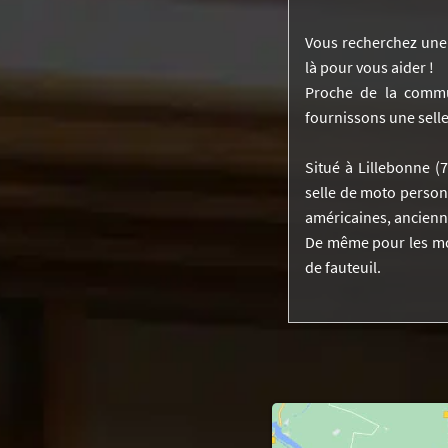
Vous recherchez une s
là pour vous aider !
Proche de la commu
fournissons une selle
Situé à Lillebonne (
selle de moto personn
américaines, ancienne
De même pour les mot
de fauteuil.