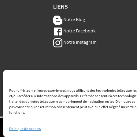
LIENS
Notre Blog
Notre Facebook
Notre Instagram
Pour offrir les meilleures expériences, nous utilisons des technologies telles que le
et/ou accéder aux informations des appareils. Le fait de consentir à ces technologi
traiter des données telles que le comportement de navigation ou les ID uniques sur ce
pas consentir ou de retirer son consentement peut avoir un effet négatif sur certain
fonctions.
Politique de cookies