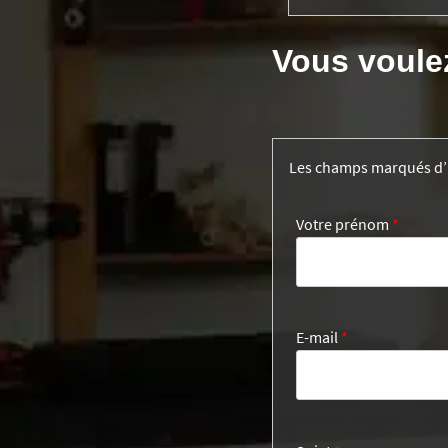
Vous voule
Les champs marqués d
Votre prénom
*
E-mail
*