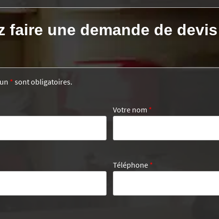
z faire une demande de devis
’un
*
sont obligatoires.
Votre nom
*
Téléphone
*