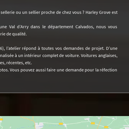
ellerie ou un sellier proche de chez vous ? Harley Grove est
ne Val d’Arry dans le département Calvados, nous vous
rie de qualité.
76), l’atelier répond à toutes vos demandes de projet. D’une
alisée à un intérieur complet de voiture. Voitures anglaises,
s, récentes, etc.
os. Vous pouvez aussi faire une demande pour la réfection