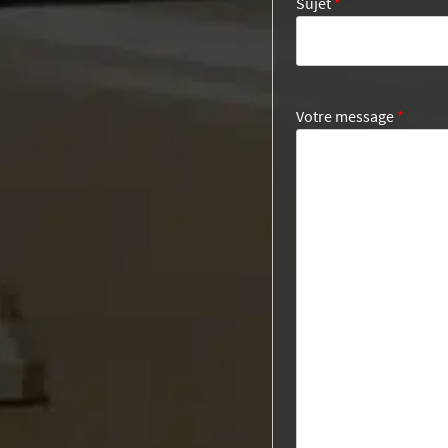
Sujet
*
Votre message
*