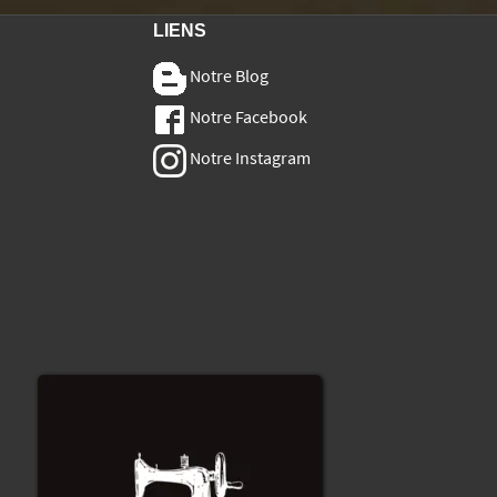
LIENS
Notre Blog
Notre Facebook
Notre Instagram