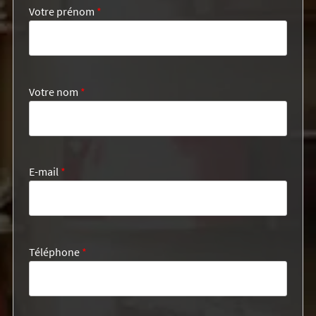
Votre prénom
*
Votre nom
*
E-mail
*
Téléphone
*