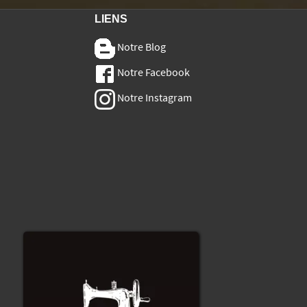
LIENS
Notre Blog
Notre Facebook
Notre Instagram