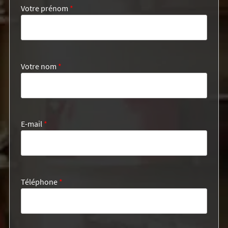
Votre prénom
*
Votre nom
*
E-mail
*
Téléphone
*