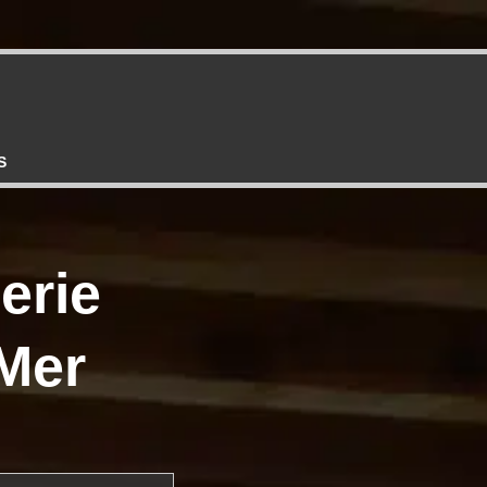
S
erie
Mer