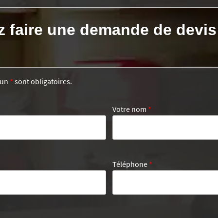
z faire une demande de devis
’un
*
sont obligatoires.
Votre nom
*
Téléphone
*