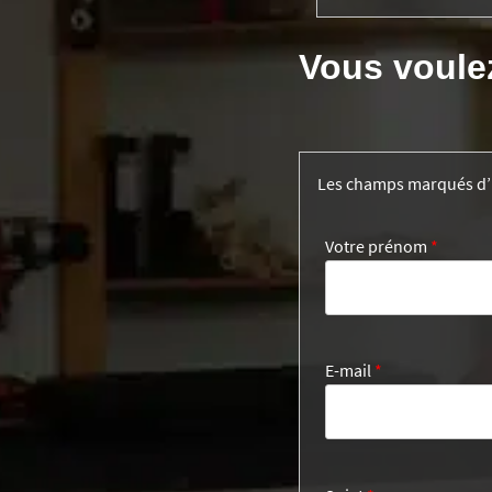
Vous voule
Les champs marqués d
Votre prénom
*
E-mail
*