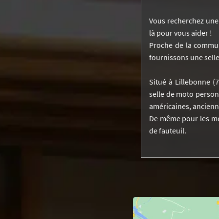
Vous recherchez une s
là pour vous aider !
Proche de la commun
fournissons une selle
Situé à Lillebonne (
selle de moto personn
américaines, ancienne
De même pour les mot
de fauteuil.