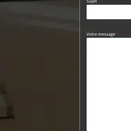
Sujet
*
Votre message
*