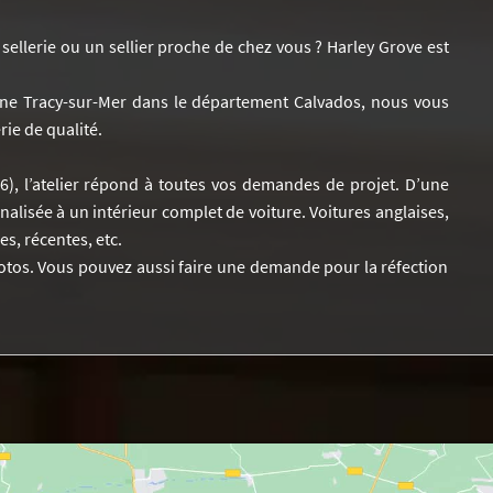
ellerie ou un sellier proche de chez vous ? Harley Grove est
e Tracy-sur-Mer dans le département Calvados, nous vous
rie de qualité.
76), l’atelier répond à toutes vos demandes de projet. D’une
alisée à un intérieur complet de voiture. Voitures anglaises,
s, récentes, etc.
os. Vous pouvez aussi faire une demande pour la réfection