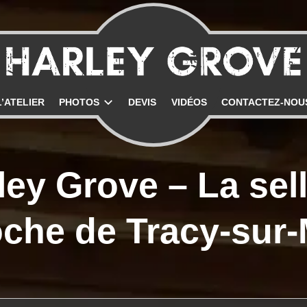
uen
L’ATELIER
PHOTOS
DEVIS
VIDÉOS
CONTACTEZ-NOU
ley Grove – La sell
oche de Tracy-sur-