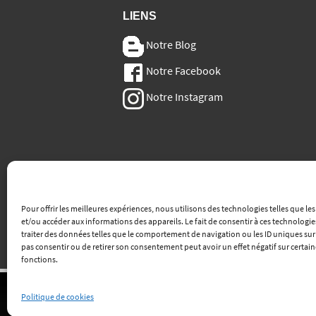
LIENS
Notre Blog
Notre Facebook
Notre Instagram
Pour offrir les meilleures expériences, nous utilisons des technologies telles que le
et/ou accéder aux informations des appareils. Le fait de consentir à ces technologi
traiter des données telles que le comportement de navigation ou les ID uniques sur ce
pas consentir ou de retirer son consentement peut avoir un effet négatif sur certain
fonctions.
Politique de cookies