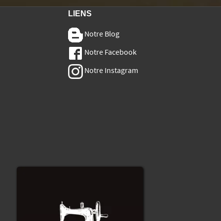
LIENS
Notre Blog
Notre Facebook
Notre Instagram