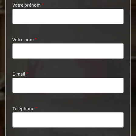
Votre prénom
*
Votre nom
*
E-mail
*
Téléphone
*